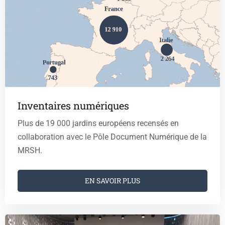
e
r
Inventaires numériques
Plus de 19 000 jardins européens recensés en
collaboration avec le Pôle Document Numérique de la
MRSH.
EN SAVOIR PLUS