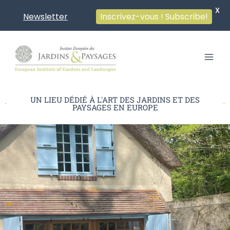
X
Inscrivez-vous ! Subscribe!
Newsletter
Aller
au
contenu
UN LIEU DÉDIÉ À L'ART DES JARDINS ET DES
PAYSAGES EN EUROPE