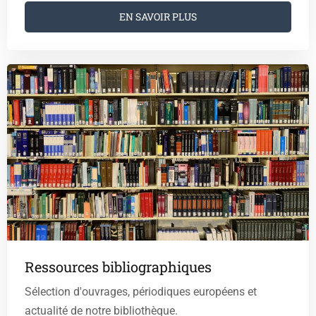
EN SAVOIR PLUS
Ressources bibliographiques
Sélection d'ouvrages, périodiques européens et
actualité de notre bibliothèque.