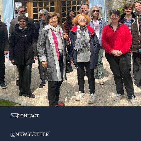
CONTACT
Colloque Maison Jean Monnet (avril 2025)
NEWSLETTER