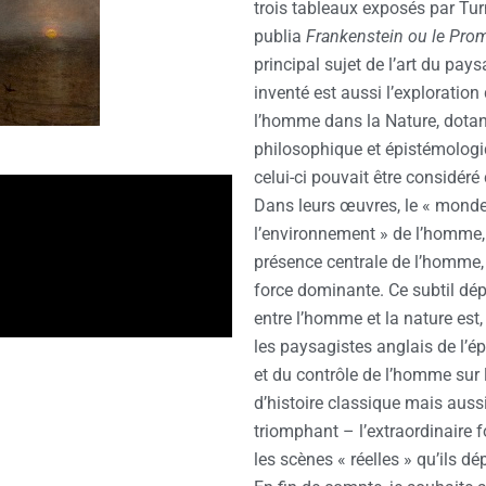
trois tableaux exposés par Tu
publia
Frankenstein
ou le Pro
principal sujet de l’art du pays
inventé est aussi l’exploration 
l’homme dans la Nature, dotan
philosophique et épistémologi
celui-ci pouvait être considér
Dans leurs œuvres, le « monde
l’environnement » de l’homme, 
présence centrale de l’homme, l
force dominante. Ce subtil dép
entre l’homme et la nature est,
les paysagistes anglais de l’ép
et du contrôle de l’homme sur l
d’histoire classique mais auss
triomphant – l’extraordinaire 
les scènes « réelles » qu’ils dé