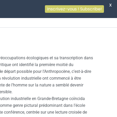
X
Inscrivez-vous ! Subscribe!
réoccupations écologiques et sa transcription dans
ritique ont identifié la première moitié du
 départ possible pour l’Anthropocène, c’est-à-dire
a révolution industrielle ont commencé à être
nte de l’homme sur la nature a semblé devenir
ersible.
ution industrielle en Grande-Bretagne coïncida
comme genre pictural prédominant dans l’école
te conférence, centrée sur une lecture croisée de