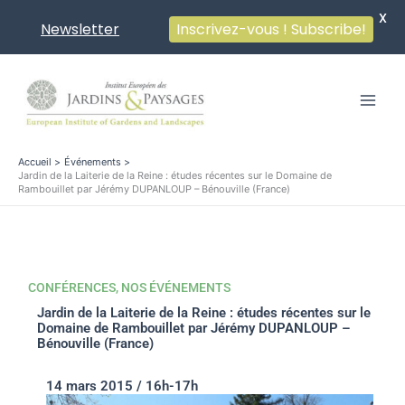
X
Newsletter
Inscrivez-vous ! Subscribe!
Aller
au
contenu
Accueil
Événements
Jardin de la Laiterie de la Reine : études récentes sur le Domaine de
Rambouillet par Jérémy DUPANLOUP – Bénouville (France)
CONFÉRENCES
,
NOS ÉVÉNEMENTS
Jardin de la Laiterie de la Reine : études récentes sur le
Domaine de Rambouillet par Jérémy DUPANLOUP –
Bénouville (France)
14 mars 2015 / 16h-17h