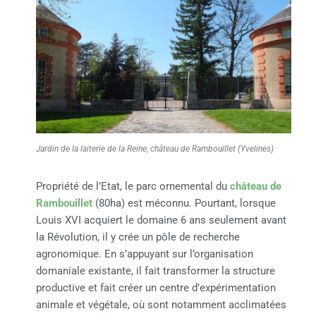
Jardin de la laiterie de la Reine, château de Rambouillet (Yvelines)
Propriété de l’Etat, le parc ornemental du
château de
Rambouillet
(80ha) est méconnu. Pourtant, lorsque
Louis XVI acquiert le domaine 6 ans seulement avant
la Révolution, il y crée un pôle de recherche
agronomique. En s’appuyant sur l’organisation
domaniale existante, il fait transformer la structure
productive et fait créer un centre d’expérimentation
animale et végétale, où sont notamment acclimatées