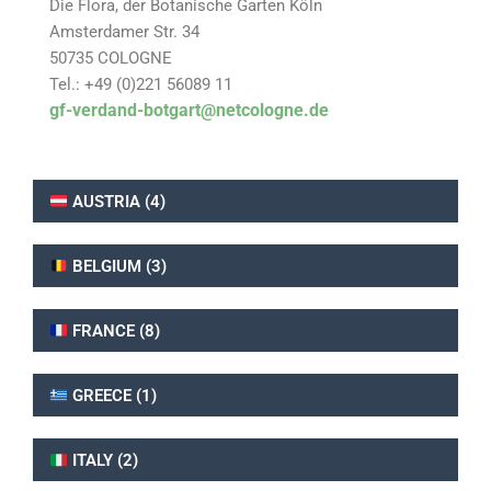
Die Flora, der Botanische Garten Köln
Amsterdamer Str. 34
50735 COLOGNE
Tel.: +49 (0)221 56089 11
gf-verdand-botgart@netcologne.de
AUSTRIA (4)
BELGIUM (3)
FRANCE (8)
GREECE (1)
ITALY (2)