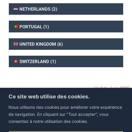
NETHERLANDS (2)
PORTUGAL (1)
UNITED KINGDOM (6)
SWITZERLAND (1)
Update June
2025
Ce site web utilise des cookies.
Nous utilisons des cookies pour améliorer votre expérience
de navigation. En cliquant sur "Tout accepter", vous
consentez à notre utilisation des cookies.
©IEJP 2026. All rights reserved |
Legal information